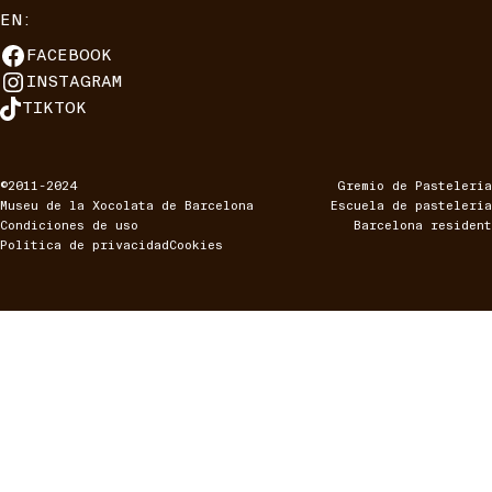
EN:
FACEBOOK
INSTAGRAM
TIKTOK
©2011-2024
Gremio de Pastelería
Museu de la Xocolata de Barcelona
Escuela de pastelería
Condiciones de uso
Barcelona resident
Política de privacidad
Cookies