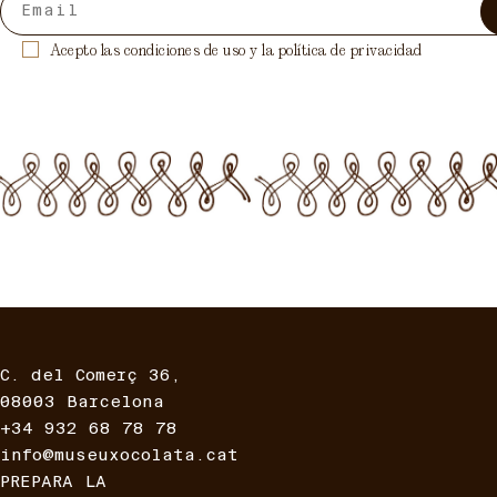
Acepto las condiciones de uso y la política de privacidad
C. del Comerç 36,
08003 Barcelona
+34 932 68 78 78
info@museuxocolata.cat
PREPARA
LA