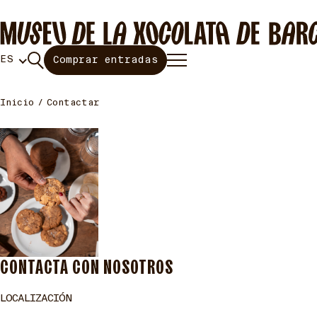
ES
Comprar entradas
Inicio
Contactar
CONTACTA CON NOSOTROS
LOCALIZACIÓN