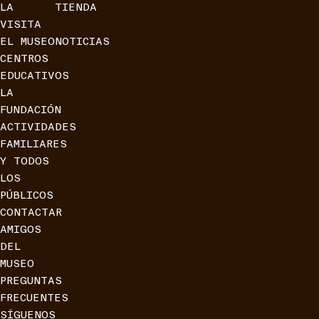
LA
TIENDA
VISITA
EL MUSEO
NOTICIAS
CENTROS
EDUCATIVOS
LA
FUNDACIÓN
ACTIVIDADES
FAMILIARES
Y TODOS
LOS
PÚBLICOS
CONTACTAR
AMIGOS
DEL
MUSEO
PREGUNTAS
FRECUENTES
SÍGUENOS