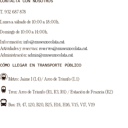
CONTACTA CON NOSOTROS
T.
932 687 878
Lunes a sábado de 10:00 a 18:00h.
Domingo de 10:00 a 14:00h.
Información:
info@museuxocolata.cat
Actividades y reservas:
reserves@museuxocolata.cat
Administración:
admin@museuxocolata.cat
CÓMO LLEGAR EN TRANSPORTE PÚBLICO
Metro: Jaime I (L4)/ Arco de Triunfo (L1)
Tren: Arco de Triunfo (R1, R3, R4) / Estación de Francia (R2)
Bus: 19, 47, 120, B20, B25, H14, H16, V15, V17, V19