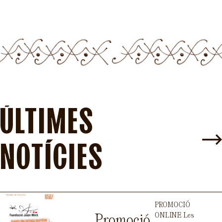
ÚLTIMES
NOTÍCIES
PROMOCIÓ
ONLINE Les
Promoció