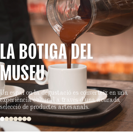
LA BOTIGA DEL
MUSEU
Un espai on la degustació es converteix en una
experiència cultural a través d'una acurada
selecció de productes artesanals.