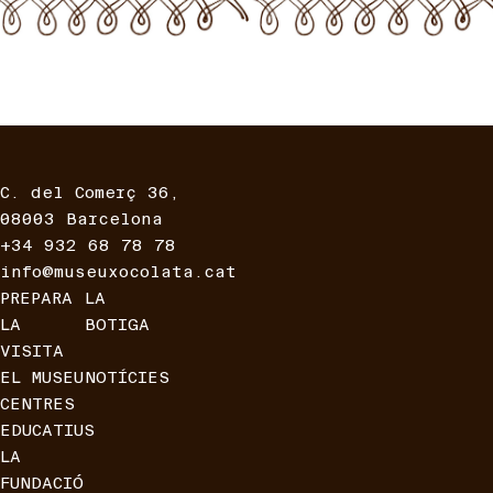
C. del Comerç 36,
08003 Barcelona
+34 932 68 78 78
info@museuxocolata.cat
PREPARA
LA
LA
BOTIGA
VISITA
EL MUSEU
NOTÍCIES
CENTRES
EDUCATIUS
LA
FUNDACIÓ